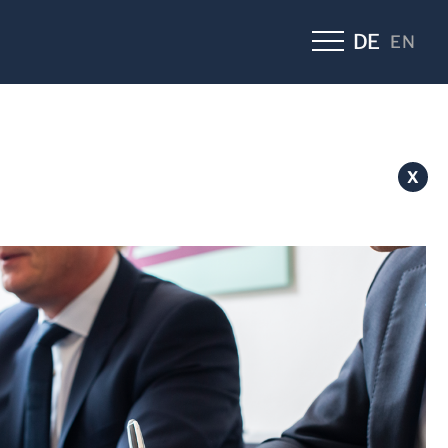
DE
EN
X