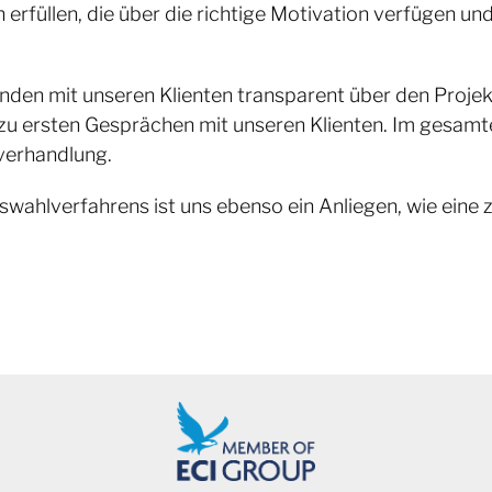
 erfüllen, die über die richtige Motivation verfügen un
nden mit unseren Klienten transparent über den Proje
zu ersten Gesprächen mit unseren Klienten. Im gesamte
verhandlung.
hlverfahrens ist uns ebenso ein Anliegen, wie eine z