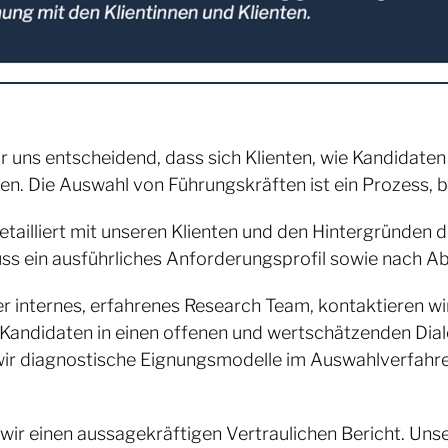
für uns entscheidend, dass sich Klienten, wie Kandidat
len. Die Auswahl von Führungskräften ist ein Prozess,
tailliert mit unseren Klienten und den Hintergründen d
ss ein ausführliches Anforderungsprofil sowie nach Abs
r internes, erfahrenes Research Team, kontaktieren wi
 Kandidaten in einen offenen und wertschätzenden Dia
wir diagnostische Eignungsmodelle im Auswahlverfahren
r einen aussagekräftigen Vertraulichen Bericht. Unser 