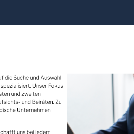
uf die Suche und Auswahl
pezialisiert. Unser Fokus
rsten und zweiten
sichts- und Beiräten. Zu
ändische Unternehmen
chafft uns bei jedem