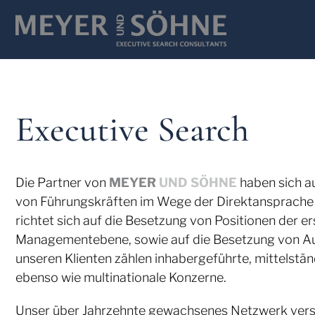
Executive Search
Die Partner von
MEYER
UND SÖHNE
haben sich a
von Führungskräften im Wege der Direktansprache s
richtet sich auf die Besetzung von Positionen der e
Managementebene, sowie auf die Besetzung von Auf
unseren Klienten zählen inhabergeführte, mittelst
ebenso wie multinationale Konzerne.
Unser über Jahrzehnte gewachsenes Netzwerk vers