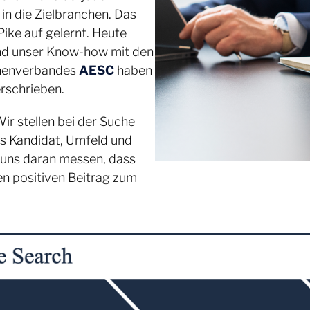
in die Zielbranchen. Das
ike auf gelernt. Heute
und unser Know-how mit den
chenverbandes
AESC
haben
rschrieben.
ir stellen bei der Suche
s Kandidat, Umfeld und
 uns daran messen, dass
en positiven Beitrag zum