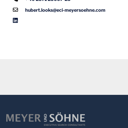
hubert.looks@eci-meyersoehne.com