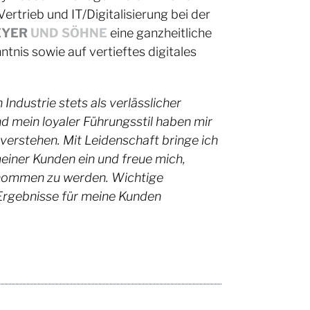
rtrieb und IT/Digitalisierung bei der
YER
UND SÖHNE
eine ganzheitliche
nis sowie auf vertieftes digitales
 Industrie stets als verlässlicher
nd mein loyaler Führungsstil haben mir
verstehen. Mit Leidenschaft bringe ich
ner Kunden ein und freue mich,
enommen zu werden. Wichtige
Ergebnisse für meine Kunden