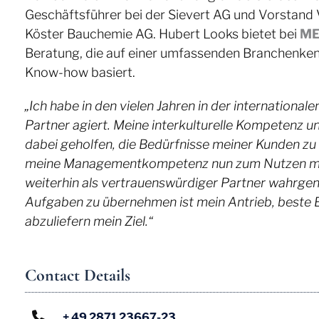
Geschäftsführer bei der Sievert AG und Vorstand Ve
Köster Bauchemie AG. Hubert Looks bietet bei
ME
Beratung, die auf einer umfassenden Branchenkennt
Know-how basiert.
„Ich habe in den vielen Jahren in der internationalen
Partner agiert. Meine interkulturelle Kompetenz u
dabei geholfen, die Bedürfnisse meiner Kunden zu 
meine Managementkompetenz nun zum Nutzen mei
weiterhin als vertrauenswürdiger Partner wahrg
Aufgaben zu übernehmen ist mein Antrieb, beste 
abzuliefern mein Ziel.“
Contact Details
+ 49 2871 23667-23