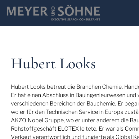
Hubert Looks
Hubert Looks betreut die Branchen Chemie, Handel
Er hat einen Abschluss in Bauingenieurwesen und v
verschiedenen Bereichen der Bauchemie. Er begann
wo er für den Technischen Service in Europa zust
AKZO Nobel Gruppe, wo er unter anderem die Bau
Rohstoffgeschäft ELOTEX leitete. Er war als Comme
Verkauf verantwortlich und fungierte als Global K