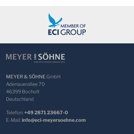
MEYER & SÖHNE
GmbH
Adenauerallee 70
46399 Bocholt
Deutschland
Telefon:
+49 2871 23667-0
E-Mail:
info@eci-meyersoehne.com